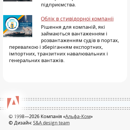
підприємства.
Облік в стивідорної компанії
Рішення для компаній, які
займаються вантаженням і
розвантаженням судів в портах,
перевалкою і зберіганням експортних,
імпортних, транзитних навалювальних і
генеральних вантажів.
© 1998—2026 Компанія «
Альфа-Ком
»
© Дизайн:
S&A design team
0.009