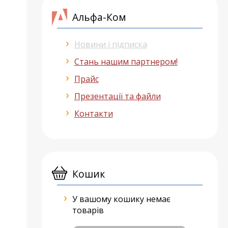
Альфа-Ком
Новини і підписка
Стань нашим партнером!
Прайс
Презентації та файли
.
Контакти
Кошик
У вашому кошику немає
товарів