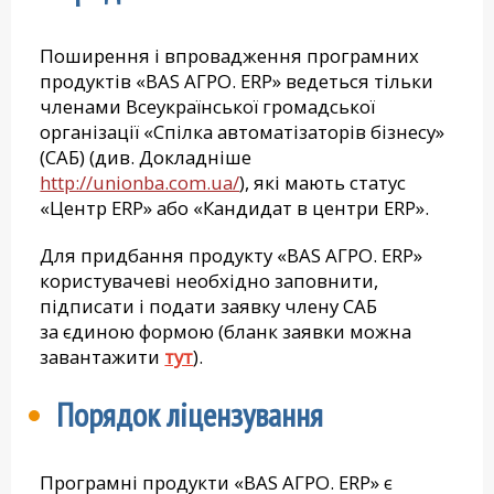
Поширення і впровадження програмних
продуктів «BAS АГРО. ERP» ведеться тільки
членами Всеукраїнської громадської
організації «Спілка автоматізаторів бізнесу»
(САБ) (див. Докладніше
http://unionba.com.ua/
), які мають статус
«Центр ERP» або «Кандидат в центри ERP».
Для придбання продукту «BAS АГРО. ERP»
користувачеві необхідно заповнити,
підписати і подати заявку члену САБ
за єдиною формою (бланк заявки можна
завантажити
тут
).
Порядок ліцензування
Програмні продукти «BAS АГРО. ERP» є