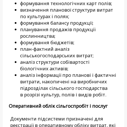
формування технологічних карт полів;
визначення планової структури витрат
по культурах і полях;
формування балансу продукції;
планування продажів продукції
рослинництва;
формування бюджетів;
план-фактний аналіз
сільськогосподарських витрат;
аналіз структури собівартості
біологічних активів;
аналіз інформації про планові і фактичні
витрати, накопичені на виробничих
підрозділах сільського господарства
в розрізі культур, полів і видів робіт.
Оперативний облік сільгоспробіт і послуг
Документи підсистеми призначені для
реєстрації в оперативному обліку витрат, які