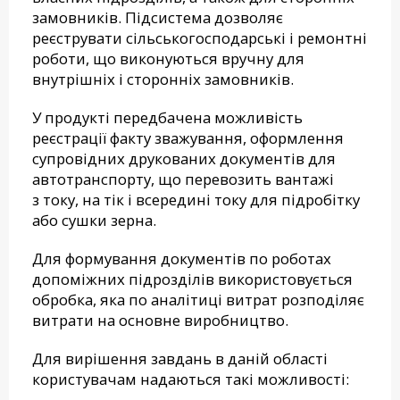
замовників. Підсистема дозволяє
реєструвати сільськогосподарські і ремонтні
роботи, що виконуються вручну для
внутрішніх і сторонніх замовників.
У продукті передбачена можливість
реєстрації факту зважування, оформлення
супровідних друкованих документів для
автотранспорту, що перевозить вантажі
з току, на тік і всередині току для підробітку
або сушки зерна.
Для формування документів по роботах
допоміжних підрозділів використовується
обробка, яка по аналітиці витрат розподіляє
витрати на основне виробництво.
Для вирішення завдань в даній області
користувачам надаються такі можливості: