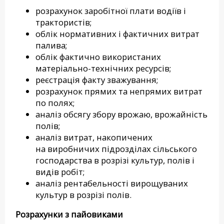
розрахунок заробітної плати водіїв і
трактористів;
облік нормативних і фактичних витрат
палива;
облік фактично використаних
матеріально-технічних ресурсів;
реєстрація факту зважування;
розрахунок прямих та непрямих витрат
по полях;
аналіз обсягу збору врожаю, врожайність
полів;
аналіз витрат, накопичених
на виробничих підрозділах сільського
господарства в розрізі культур, полів і
видів робіт;
аналіз рентабельності вирощуваних
культур в розрізі полів.
Розрахунки з пайовиками