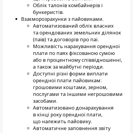
Облік талонів комбайнерів і
бункеристів.
Взаєморозрахунки з пайовиками.
Автоматизований облік власних
та орендованих земельних ділянок
(паїв) та договорів про паї.
Можливість нарахування орендної
плати по паях фіксованою сумою
або в процентному співвідношенні,
а також за майбутні періоди.
Доступні різні форми виплати
орендної плати пайовикам:
грошовими коштами, зерном,
послугами та іншими негрошовими
засобами.
Автоматизовано донарахування
в кінці року орендної плати,
що належить пайовику.
Автоматичне заповнення звіту