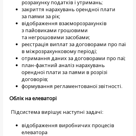
розрахунку податків і утримань;
закриття нарахувань орендної плати
за паями за рік;
відображення взаєморозрахунків
з пайовиками грошовими
та негрошовими засобами;
реєстрація виплат за договорами про паї
в міжрозрахунковому періоді;
отримання даних за договорами про паї;
план-фактний аналіз нарахувань
орендної плати за паями в розрізі
договорів;
формування регламентованої звітності.
Облік на елеваторі
Підсистема вирішує наступні задачі:
відображення виробничих процесів
елеватора