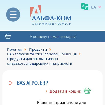
UA
У кошику немає товарів!
Початок
Продукти
BAS галузеві та спеціалізовані рішення
Продукти для автоматизації
сільськогосподарських підприємств
BAS АГРО. ERP
Додати в кошик
Рішення призначене для