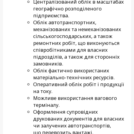
Централізований облік в масштабах
географічно розподіленого
підприємства.
Облік автотранспортних,
механізованих та немеханізованих
сільськогосподарських, а також
ремонтних робіт, що виконуються
співробітниками для власних
підрозділів, а також для сторонніх
замовників.
Облік фактично використаних
матеріально-технічних ресурсів.
Оперативний облік робіт і продукції
на току.
Можливе використання вагового
терміналу.
Оформлення супровідних
друкованих документів для власних
чи залучених автотранспортів,
що перевозить вантажі.