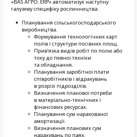
«BAS АГРО. ERP» автоматизує наступну
галузеву специфіку рослинництва:
Планування сільськогосподарського
виробництва.
Формування технологічних карт
полів і структури посівних площ.
Прив’язка видів робіт по полю або
току до певної техніки
та обладнання.
Планування заробітної плати
співробітників і відрахувань
в розрізі підрозділів.
Визначення планової потреби
в матеріально-технічних і
фінансових ресурсах.
Планування сум нарахованої
амортизації.
Визначення планових сум
нарахувань по паях.