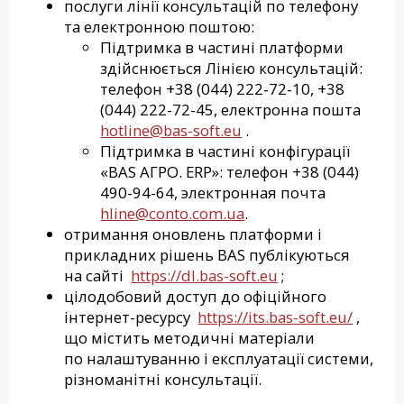
послуги лінії консультацій по телефону
та електронною поштою:
Підтримка в частині платформи
здійснюється Лінією консультацій:
телефон +38 (044) 222-72-10, +38
(044) 222-72-45, електронна пошта
hotline@bas-soft.eu
.
Підтримка в частині конфігурації
«BAS АГРО. ERP»: телефон +38 (044)
490-94-64, электронная почта
hline@conto.com.ua
.
отримання оновлень платформи і
прикладних рішень BAS публікуються
на сайті
https://dl.bas-soft.eu
;
цілодобовий доступ до офіційного
інтернет-ресурсу
https://its.bas-soft.eu/
,
що містить методичні матеріали
по налаштуванню і експлуатації системи,
різноманітні консультації.