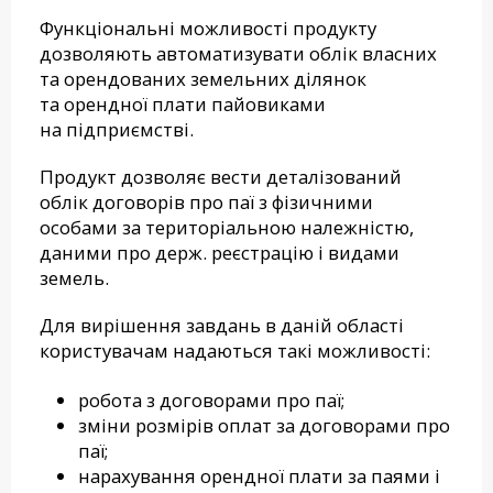
Функціональні можливості продукту
дозволяють автоматизувати облік власних
та орендованих земельних ділянок
та орендної плати пайовиками
на підприємстві.
Продукт дозволяє вести деталізований
облік договорів про паї з фізичними
особами за територіальною належністю,
даними про держ. реєстрацію і видами
земель.
Для вирішення завдань в даній області
користувачам надаються такі можливості:
робота з договорами про паї;
зміни розмірів оплат за договорами про
паї;
нарахування орендної плати за паями і