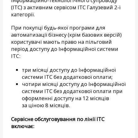
інформаційно-технологічного супроводу
(ІТС) з активним сервісом ІТС Галузевий 2-ї
категорії.
При покупці будь-якої програми для
автоматизації бізнесу (крім базових версій)
користувачі мають право на пільговий
період доступу до Інформаційної системи
ІТС:
три місяці доступу до Інформаційної
системи ІТС без додаткової оплати;
чотири місяці доступу до Інформаційної
системи ІТС без додаткової оплати при
оформленні доступу на 12 місяців
за ціною 8 місяців.
Сервісне обслуговування по лінії ІТС
включає: