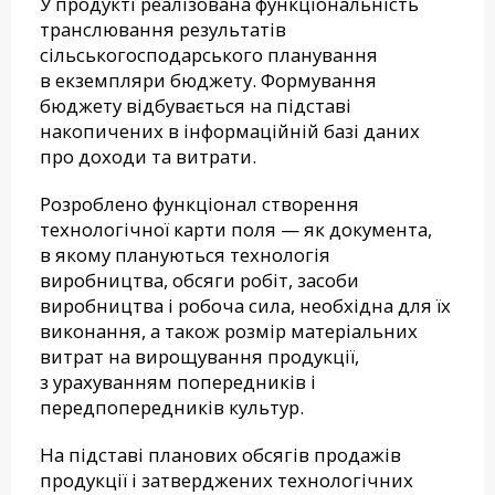
У продукті реалізована функціональність
транслювання результатів
сільськогосподарського планування
в екземпляри бюджету. Формування
бюджету відбувається на підставі
накопичених в інформаційній базі даних
про доходи та витрати.
Розроблено функціонал створення
технологічної карти поля — як документа,
в якому плануються технологія
виробництва, обсяги робіт, засоби
виробництва і робоча сила, необхідна для їх
виконання, а також розмір матеріальних
витрат на вирощування продукції,
з урахуванням попередників і
передпопередників культур.
На підставі планових обсягів продажів
продукції і затверджених технологічних