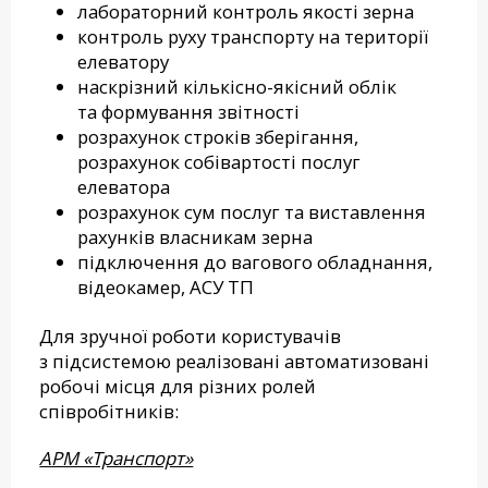
лабораторний контроль якості зерна
контроль руху транспорту на території
елеватору
наскрізний кількісно-якісний облік
та формування звітності
розрахунок строків зберігання,
розрахунок собівартості послуг
елеватора
розрахунок сум послуг та виставлення
рахунків власникам зерна
підключення до вагового обладнання,
відеокамер, АСУ ТП
Для зручної роботи користувачів
з підсистемою реалізовані автоматизовані
робочі місця для різних ролей
співробітників:
АРМ «Транспорт»