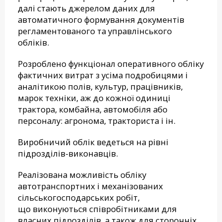
далі стають джерелом даних для
автоматичного формування документів
регламентованого та управлінського
обліків.
Розроблено функціонал оперативного обліку
фактичних витрат з усіма подробицями і
аналітикою полів, культур, працівників,
марок техніки, аж до кожної одиниці
трактора, комбайна, автомобіля або
персоналу: агронома, тракториста і ін.
Виробничий облік ведеться на рівні
підрозділів-виконавців.
Реалізована можливість обліку
автотранспортних і механізованих
сільськогосподарських робіт,
що виконуються співробітниками для
власних підрозділів, а також для сторонніх