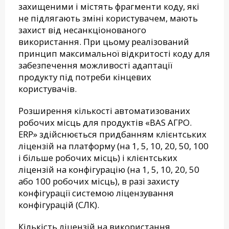
захищеними і містять фрагменти коду, які
не підлягають зміні користувачем, мають
захист від несанкціонованого
використання. При цьому реалізований
принцип максимальної відкритості коду для
забезпечення можливості адаптації
продукту під потреби кінцевих
користувачів.
Розширення кількості автоматизованих
робочих місць для продуктів «BAS АГРО.
ERP» здійснюється придбанням клієнтських
ліцензій на платформу (на 1, 5, 10, 20, 50, 100
і більше робочих місць) і клієнтських
ліцензій на конфігурацію (на 1, 5, 10, 20, 50
або 100 робочих місць), в разі захисту
конфігурації системою ліцензування
конфігурацій (СЛК).
Кількість ліцензій на використання