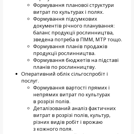
Формування планової структури
витрат по культурах і полях.
Формування підсумкових
документів річного планування:
баланс продукції рослинництва,
зведена потреба в ПММ, МТР тощо.
Формування планів продажів
продукції рослинництва.
Формування бюджетів на підставі
планів по рослинництву.
Оперативний облік сільгоспробіт і
послуг.
Формування вартості прямих і
непрямих витрат по культурах
в розрізі полів.
Деталізований аналіз фактичних
витрат в розрізі полів, культур,
різних видів робіт і врожаю
з кожного поля.