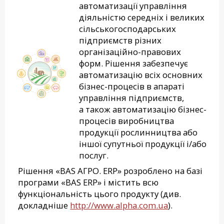
автоматизації управління
діяльністю середніх і великих
сільськогосподарських
підприємств різних
організаційно-правових
форм. Рішення забезпечує
автоматизацію всіх основних
бізнес-процесів в апараті
управління підприємств,
а також автоматизацію бізнес-
процесів виробництва
продукції рослинництва або
іншої супутньої продукції і/або
послуг.
Рішення «BAS АГРО. ERP» розроблено на базі
програми «BAS ERP» і містить всю
функціональність цього продукту (див.
докладніше
http://www.alpha.com.ua
).