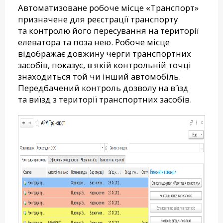
Автоматизоване робоче місце «Транспорт»
призначене для реєстрації транспорту
та контролю його пересування на території
елеватора та поза нею. Робоче місце
відображає довжину черги транспортних
засобів, показує, в якій контрольній точці
знаходиться той чи інший автомобіль.
Передбачений контроль дозволу на в'їзд
та виїзд з території транспортних засобів.