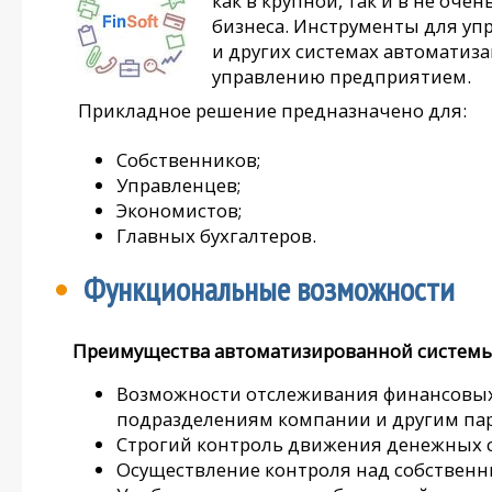
как в крупной, так и в не о
бизнеса. Инструменты для уп
и других системах автоматиз
управлению предприятием.
Прикладное решение предназначено для:
Собственников;
Управленцев;
Экономистов;
Главных бухгалтеров.
Функциональные возможности
Преимущества автоматизированной системы 
Возможности отслеживания финансовых 
подразделениям компании и другим па
Строгий контроль движения денежных ср
Осуществление контроля над собствен