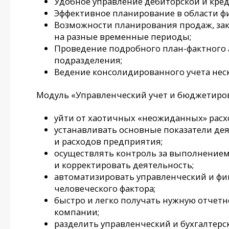
Удобное управление дебиторской и кре
Эффективное планирование в области 
Возможности планирования продаж, заку
на разные временные периоды;
Проведение подробного план-фактного 
подразделения;
Ведение консолидированного учета нес
Модуль «Управленческий учет и бюджетиров
уйти от хаотичных «неожиданных» расх
устанавливать основные показатели дея
и расходов предприятия;
осуществлять контроль за выполнением
и корректировать деятельность;
автоматизировать управленческий и фи
человеческого фактора;
быстро и легко получать нужную отчет
компании;
разделить управленческий и бухгалтерск