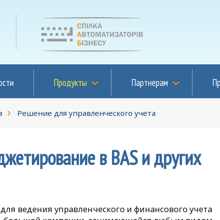
ости
Продукты
Партнерам
П
в
Решение для управленческого учета
джетирование в BAS и других
для ведения управленческого и финансового учета