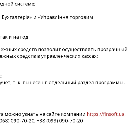
одной системе;
Бухгалтерія» и «Управління торговим
ак и на год.
енежных средств позволит осуществлять прозрачный
жных средств в управленческих кассах:
;
учет, т. к. вынесен в отдельный раздел программы.
та можно узнать на сайте компании
https://finsoft.ua
,
068) 090-70-20; +38 (093) 090-70-20