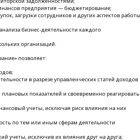
диторской задолженностями;
финансов предприятия — бюджетирование;
пок, загрузки сотрудников и других аспектов работ
анализа бизнес-деятельности каждого
кольких организаций.
ание» позволяет:
одов;
тельности в разрезе управленческих статей доходов
 плановых показателей и своевременно реагировать
нансовый учеты, исключая риск влияния на них
ность по тем или иным сферам деятельности
ий учеты, исключив их влияние друг на друга;