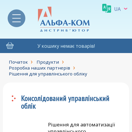
UA
У кошику немає товарів!
Початок
Продукти
Розробка наших партнерів
Рішення для управлінського обліку
Консолідований управлінський
облік
Рішення для автоматизації
управлінського