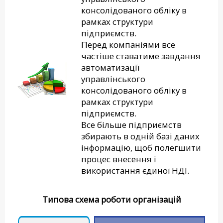
консолідованого обліку в
рамках структури
підприємств.
Перед компаніями все
частіше ставатиме завдання
автоматизації
управлінського
консолідованого обліку в
рамках структури
підприємств.
Все більше підприємств
збирають в одній базі даних
інформацію, щоб полегшити
процес внесення і
використання єдиної НДІ.
Типова схема роботи організацій