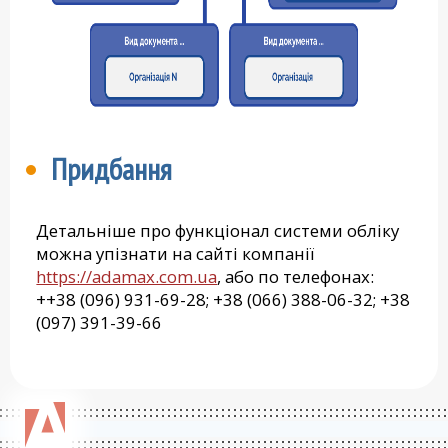
Придбання
Детальніше про функціонал системи обліку
можна упізнати на сайті компанії
https://adamax.com.ua
, або по телефонах:
++38 (096) 931-69-28; +38 (066) 388-06-32; +38
(097) 391-39-66